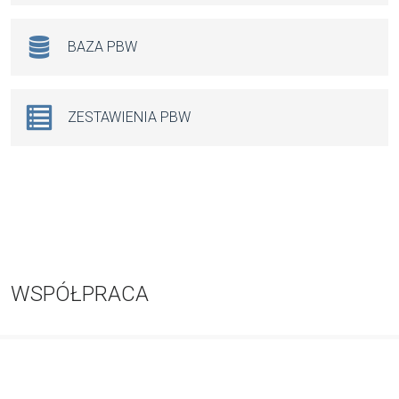
BAZA PBW
ZESTAWIENIA PBW
WSPÓŁPRACA