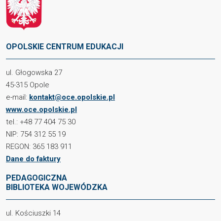
OPOLSKIE CENTRUM EDUKACJI
ul. Głogowska 27
45-315 Opole
e-mail:
kontakt@oce.opolskie.pl
www.oce.opolskie.pl
tel.: +48 77 404 75 30
NIP: 754 312 55 19
REGON: 365 183 911
Dane do faktury
PEDAGOGICZNA
BIBLIOTEKA WOJEWÓDZKA
ul. Kościuszki 14